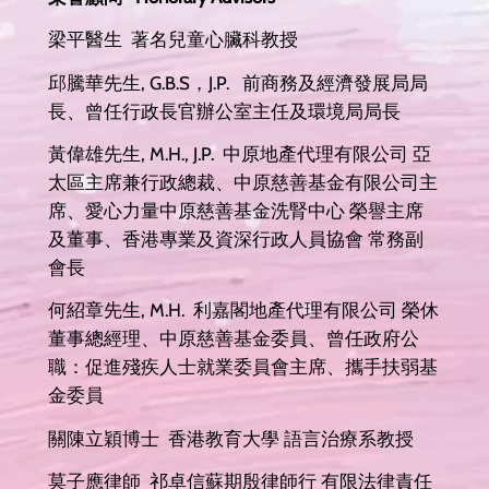
梁平醫生 著名兒童心臟科教授
邱騰華先生, G.B.S，J.P. 前商務及經濟發展局局
長、曾任行政長官辦公室主任及環境局局長
黃偉雄先生, M.H., J.P. 中原地產代理有限公司 亞
太區主席兼行政總裁、中原慈善基金有限公司主
席、愛心力量中原慈善基金洗腎中心 榮譽主席
及董事、香港專業及資深行政人員協會 常務副
會長
何紹章先生, M.H. 利嘉閣地產代理有限公司 榮休
董事總經理、中原慈善基金委員、曾任政府公
職：促進殘疾人士就業委員會主席、攜手扶弱基
金委員
關陳立穎博士 香港教育大學 語言治療系教授
莫子應律師 祁卓信蘇期殷律師行 有限法律責任