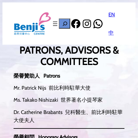
EN
Facebook
Instagram
WhatsAp
搜
尋
中
PATRONS, ADVISORS &
COMMITTEES
榮譽贊助人 Patrons
Mr. Patrick Nijs 前比利時駐華大使
Ms. Takako Nishizaki 世界著名小提琴家
Dr. Catherine Brabants 兒科醫生、前比利時駐華
大使夫人
榮譽顧問 Honorary Advisors