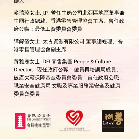
辦人
麥瑞琼女士, J.P. 曾任牛奶公司北亞區地區董事兼
中國行政總裁、香港零售管理協會主席、曾任政
府公職：最低工資委員會委員
譚錦儀女士 太古資源有限公司 董事總經理、香
港零售管理協會副主席
黃雅麗女士 DFI 零售集團 People & Culture
Director、現任政府公職：僱員再培訓局成員、
破產欠薪保障基金委員會委員；曾任政府公職：
職業安全健康局 文職及專業服務業安全及健康
委員會委員