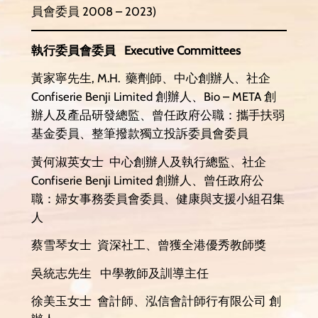
員會委員 2008 – 2023)
執行委員會委員 Executive Committees
黃家寧先生, M.H. 藥劑師、中心創辦人、社企
Confiserie Benji Limited 創辦人、Bio – META 創
辦人及產品研發總監、曾任政府公職：攜手扶弱
基金委員、整筆撥款獨立投訴委員會委員
黃何淑英女士 中心創辦人及執行總監、社企
Confiserie Benji Limited 創辦人、曾任政府公
職：婦女事務委員會委員、健康與支援小組召集
人
蔡雪琴女士 資深社工、曾獲全港優秀教師獎
吳統志先生 中學教師及訓導主任
徐美玉女士 會計師、泓信會計師行有限公司 創