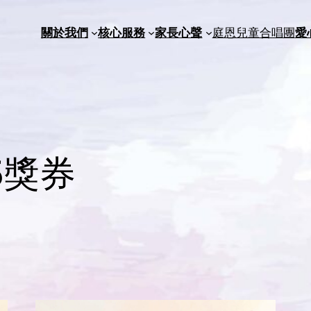
關於我們
核心服務
家長心聲
庭恩兒童合唱團
愛
5獎券