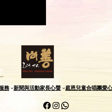
服務
新聞與活動
家長心聲
庭恩兒童合唱團
愛
Facebook
Instagram
WhatsApp