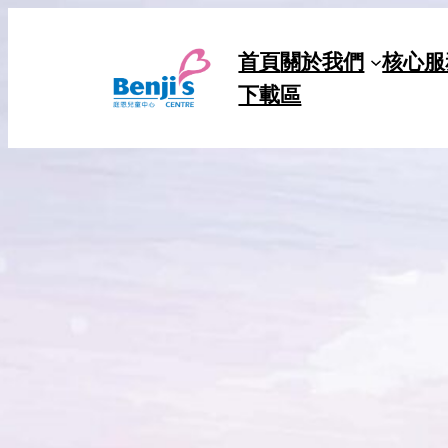
Skip
to
首頁
關於我們
核心服
content
下載區