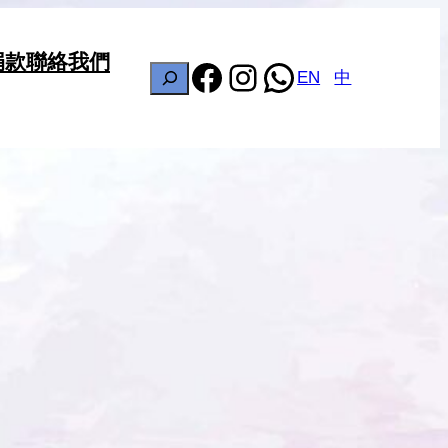
捐款
聯絡我們
Facebook
Instagram
WhatsApp
搜
EN
中
尋