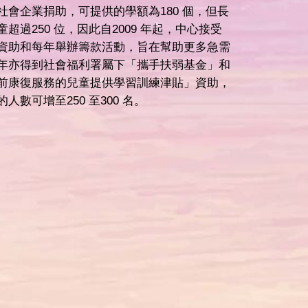
社會企業捐助，可提供的學額為180 個，但長
超過250 位，因此自2009 年起，中心接受
資助和每年舉辦籌款活動，旨在幫助更多急需
年亦得到社會福利署屬下「攜手扶弱基金」和
前康復服務的兒童提供學習訓練津貼」資助，
人數可增至250 至300 名。