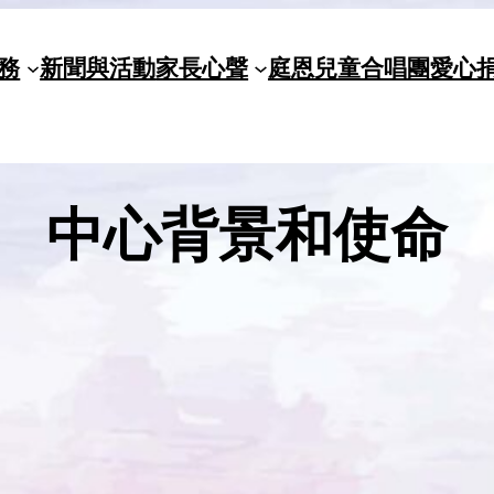
務
新聞與活動
家長心聲
庭恩兒童合唱團
愛心
中心背景和使命