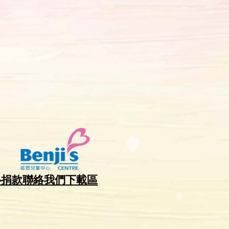
心捐款
聯絡我們
下載區