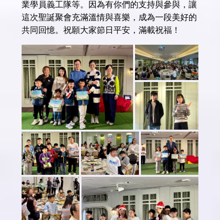
業學員義工隊等。因為有你們的支持與參與，讓
這次聖誕聚會充滿溫情與喜樂，成為一段美好的
共同回憶。祝願大家節日平安，滿載祝福！