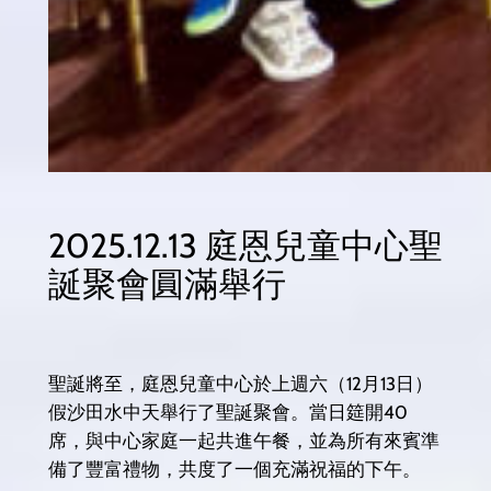
2025.12.13 庭恩兒童中心聖
誕聚會圓滿舉行
聖誕將至，庭恩兒童中心於上週六（12月13日）
假沙田水中天舉行了聖誕聚會。當日筵開40
席，與中心家庭一起共進午餐，並為所有來賓準
備了豐富禮物，共度了一個充滿祝福的下午。