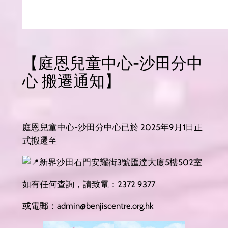
【庭恩兒童中心-沙田分中
心 搬遷通知】
庭恩兒童中心-沙田分中心已於 2025年9月1日正
式搬遷至
新界沙田石門安耀街3號匯達大廈5樓502室
如有任何查詢，請致電：2372 9377
或電郵：admin@benjiscentre.org.hk