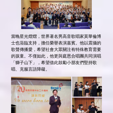
當晚星光熠熠，世界著名男高音歌唱家莫華倫博
士也蒞臨支持，擔任榮譽表演嘉賓。他以震攝的
歌聲傳播愛，希望社會大眾關注有特殊教育需要
的孩童。不僅如此，他更與庭恩合唱團共同演唱
「獅子山下」，希望借此鼓勵小朋友們堅持歌
唱、克服言語障礙。