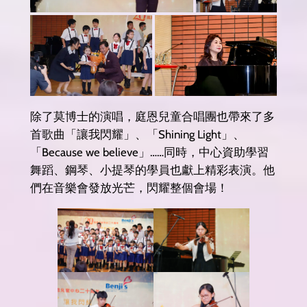
除了莫博士的演唱，庭恩兒童合唱團也帶來了多
首歌曲「讓我閃耀」、「Shining Light」、
「Because we believe」……同時，中心資助學習
舞蹈、鋼琴、小提琴的學員也獻上精彩表演。他
們在音樂會發放光芒，閃耀整個會場！