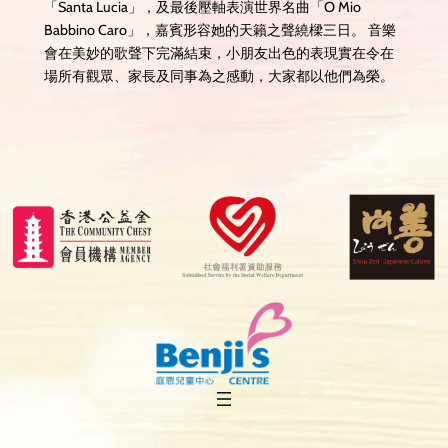
「Santa Lucia」，及最後壓軸表演世界名曲「O Mio
Babbino Caro」，嘉賓形容她的天籟之聲繞樑三日。 音樂
會在美妙的歌聲下完滿結束，小朋友出色的表現實在令在
場所有觀眾、家長及同事為之感動，大家都以他們為榮。