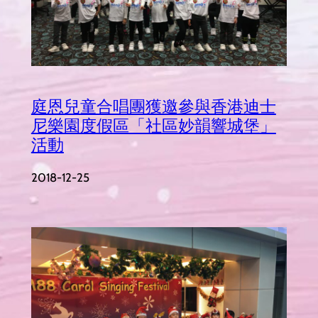
庭恩兒童合唱團獲邀參與香港迪士
尼樂園度假區「社區妙韻響城堡」
活動
2018-12-25