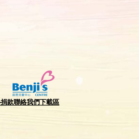
心捐款
聯絡我們
下載區