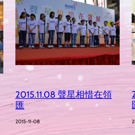
2015.11.08 聲星相惜在領
匯
2
2015-11-08