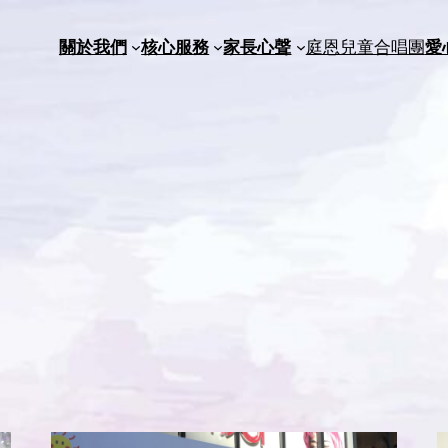
關於我們
核心服務
家長心聲
庭恩兒童合唱團
愛