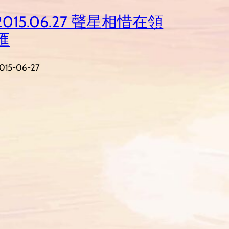
2015.06.27 聲星相惜在領
匯
015-06-27