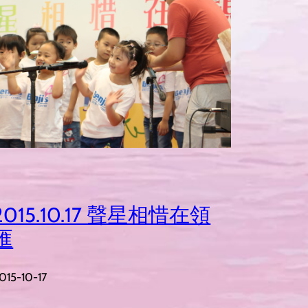
2015.10.17 聲星相惜在領
匯
015-10-17