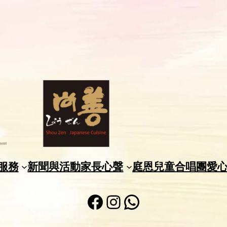
服務
新聞與活動
家長心聲
庭恩兒童合唱團
愛
Facebook
Instagram
WhatsApp