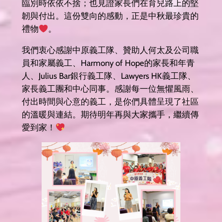
臨別時依依不捨；也見證家長們在育兒路上的堅
韌與付出。這份雙向的感動，正是中秋最珍貴的
禮物
。
我們衷心感謝中原義工隊、贊助人何太及公司職
員和家屬義工、Harmony of Hope的家長和年青
人、Julius Bar銀行義工隊、Lawyers HK義工隊、
家長義工團和中心同事。感謝每一位無懼風雨、
付出時間與心意的義工，是你們具體呈現了社區
的溫暖與連結。期待明年再與大家攜手，繼續傳
愛到家！