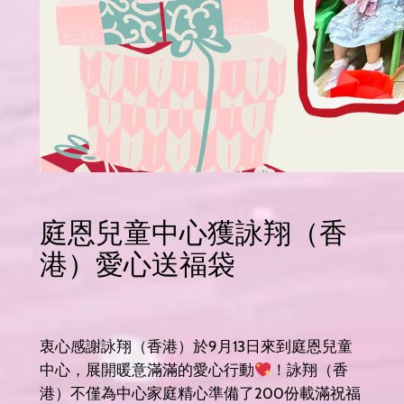
庭恩兒童中心獲詠翔（香
港）愛心送福袋
衷心感謝詠翔（香港）於9月13日來到庭恩兒童
中心，展開暖意滿滿的愛心行動
！詠翔（香
港）不僅為中心家庭精心準備了200份載滿祝福