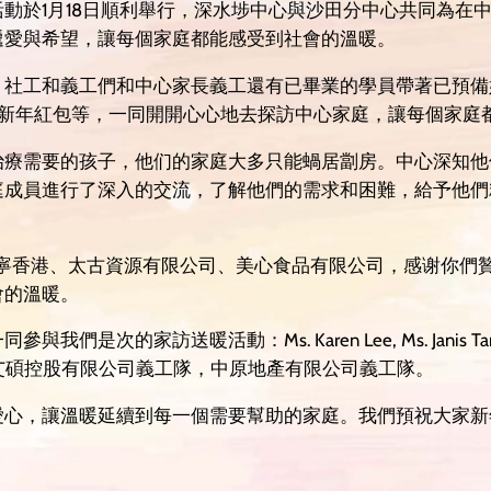
動於1月18日順利舉行，深水埗中心與沙田分中心共同為在中
遞愛與希望，讓每個家庭都能感受到社會的溫暖。
、社工和義工們和中心家長義工還有已畢業的學員帶著已預備
、新年紅包等，一同開開心心地去探訪中心家庭，讓每個家庭
治療需要的孩子，他们的家庭大多只能蝸居劏房。中心深知他
庭成員進行了深入的交流，了解他們的需求和困難，給予他們
萬寧香港、太古資源有限公司、美心食品有限公司，感谢你們
會的溫暖。
暖活動：Ms. Karen Lee, Ms. Janis Tam, Ms. Quee
ce, Mr. Yubo, 艾碩控股有限公司義工隊，中原地產有限公司義工隊。
愛心，讓溫暖延續到每一個需要幫助的家庭。我們預祝大家新