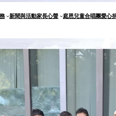
務
新聞與活動
家長心聲
庭恩兒童合唱團
愛心