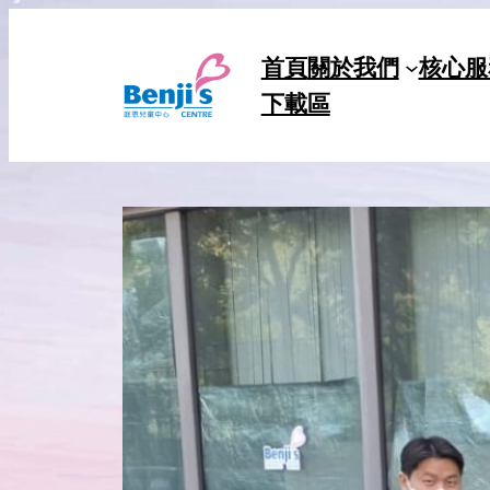
Skip
to
首頁
關於我們
核心服
content
下載區