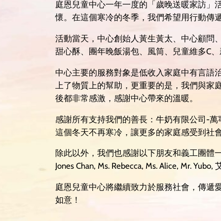
庭恩兒童中心一年一度的「歲晚送暖家訪」活
懷。在這個寒冷的冬季，我們希望用行動傳
活動當天，中心創始人黃生黃太、中心顧問
甜心酥、團年晚飯湯包、風筒、兒童維多C
中心主要的服務對象是低收入家庭中有言語
上了物質上的幫助，更重要的是，我們與家
後都非常感激，感謝中心帶來的溫暖。
感謝所有支持我們的善長：牛奶有限公司-
這個冬天不再寒冷，讓更多的家庭感受到社
除此以外，我們也感謝以下朋友和義工團體一同參與我們是次的家訪送
Jones Chan, Ms. Rebecca, Ms. Ali
庭恩兒童中心將繼續致力於服務社會，傳遞
如意！