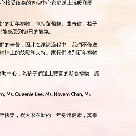
心接受服務的19個中心家庭送上溫暖和關
好的新年禮物，包括蘿蔔糕、曲奇餅、榛子
都能感受到節日的氣氛。
們的辛苦，因此在家訪過程中，我們不僅送
精神上的鼓勵和支持。家長們收到新年禮物
贊助中心，為孩子們送上豐富的新春禮物，讓
nie Lee, Ms. Novem Chan, Mr.
年快樂，祝大家在新的一年身體健康，萬事