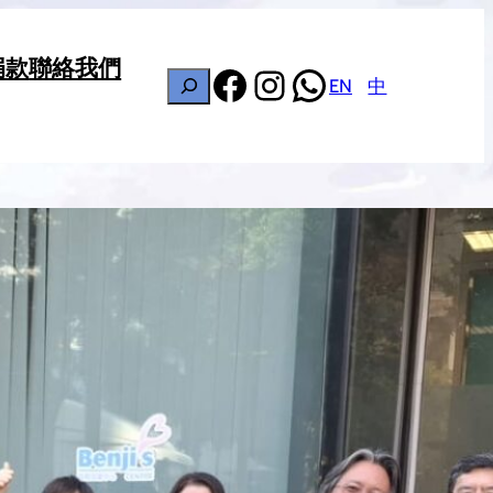
捐款
聯絡我們
Facebook
Instagram
WhatsApp
搜
EN
中
尋