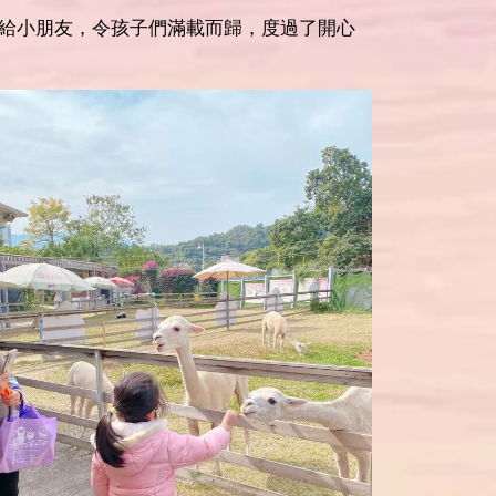
給小朋友，令孩子們滿載而歸，度過了開心