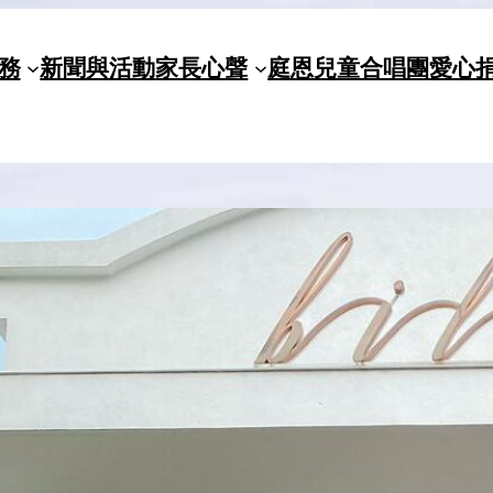
務
新聞與活動
家長心聲
庭恩兒童合唱團
愛心