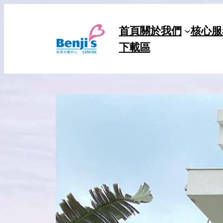
Skip
to
首頁
關於我們
核心服
content
下載區