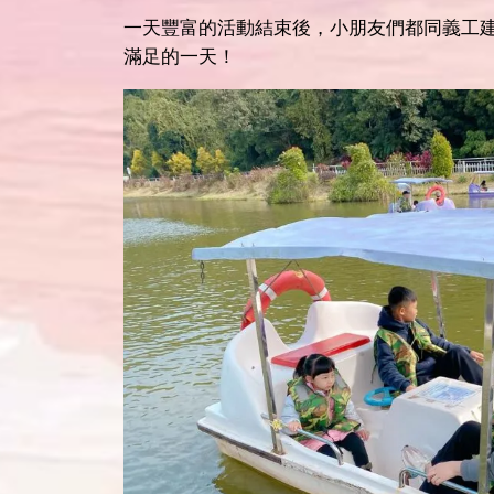
一天豐富的活動結束後，小朋友們都同義工
滿足的一天！