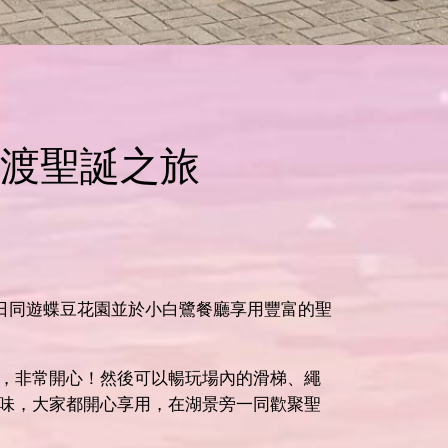
廳歡渡聖誕之旅
5日同遊蝶豆花園並於小白鷺餐廳享用豐富的聖
，非常開心！然後可以暢玩場內的滑梯、繩
味，大家都開心享用，在湖景旁一同歡聚聖