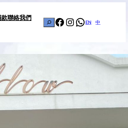
捐款
聯絡我們
Facebook
Instagram
WhatsApp
搜
EN
中
尋