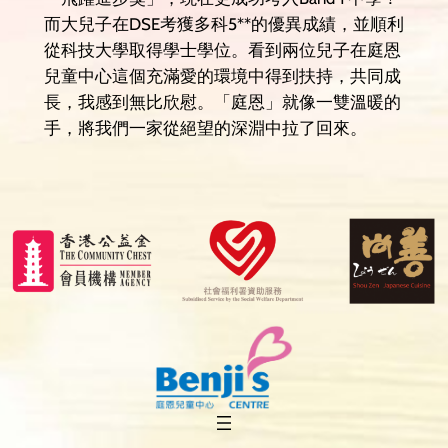
而大兒子在DSE考獲多科5**的優異成績，並順利
從科技大學取得學士學位。看到兩位兒子在庭恩
兒童中心這個充滿愛的環境中得到扶持，共同成
長，我感到無比欣慰。「庭恩」就像一雙溫暖的
手，將我們一家從絕望的深淵中拉了回來。