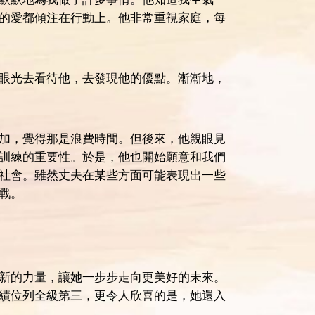
的愛都傾注在行動上。他非常重視家庭，每
眼光去看待他，去發現他的優點。漸漸地，
加，覺得那是浪費時間。但後來，他親眼見
訓練的重要性。於是，他也開始願意和我們
社會。雖然丈夫在某些方面可能表現出一些
戰。
新的力量，讓她一步步走向更美好的未來。
績位列全級第三，更令人欣喜的是，她還入