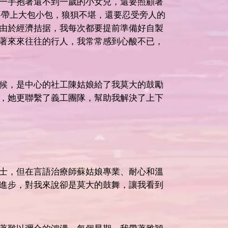
一手抱著還不到一歲的小女兒，還要照顧著
要帶上大包小包，狼狽不堪，還要忍受旁人的
由於經濟拮据，我每次都要提前準備好自製
著來來往往的行人，我常常感到心酸不已，
候，是中心的社工陳姑娘給了我莫大的鼓勵
，她更聯繫了義工團隊，幫助我解決了上下
士，但在言語治療師蘇姑娘專業、耐心和溫
進步，對我來說卻是莫大的鼓舞，讓我看到