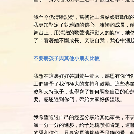
我至今仍清晰記得，當初社工陳姑娘鼓勵我
我更加堅定了對雅穎的信心。雅穎的成長，
舞台上，用清澈的歌聲演繹動人的旋律，她
了！看著她不斷成長、突破自我，我心中湧
不要將孩子與其他小朋友比較
我想在這裏好好答謝黃生黃太，感恩有你們
工們給予了我們極大的支持和鼓勵。這些專
教和支持孩子，也學會了如何調整自己的心
要。感恩遇到你們，帶給大家好多溫暖。
我希望通過自己的經歷分享給其他家長，不
穎一分一分的進步，給予她稱讚和肯定，這
的愛和信任。只要家長能夠給予足夠的愛、