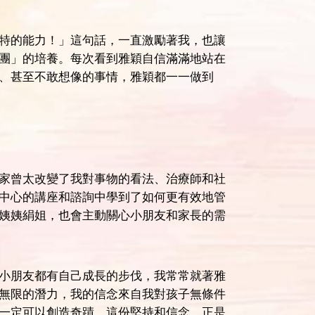
特的能力！」這句話，一直激勵著我，也讓
團」的培養。每次看到雅穎自信滿滿地站在
、甚至不敢想像的事情，雅穎都一一做到
家曾太改變了我對事物的看法、治療師和社
中心的講座和諮詢中學到了如何更有效地管
姨姨絹姐，也會主動關心小朋友和家長的需
小朋友都有自己成長的步伐，我常常就著雅
無限的潛力，我的信念來自我對孩子無條件
一定可以創造奇蹟。這份堅持和信念，正是