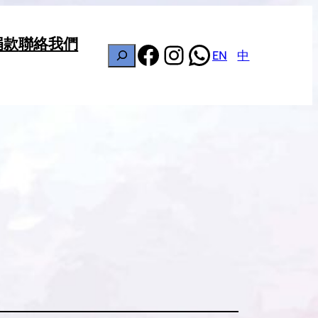
捐款
聯絡我們
Facebook
Instagram
WhatsApp
搜
EN
中
尋