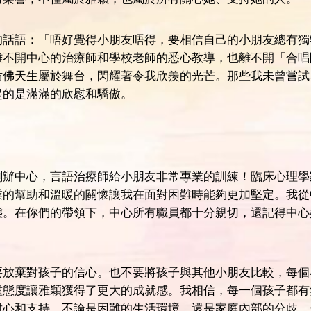
的話語：「唔好覺得小朋友唔得，要相信自己的小朋友總有獨
離不開中心的治療師和學校老師的悉心教導，也離不開「合唱
仿佛天生屬於舞台，閃耀著令我欣羨的光芒。那些我未曾嘗試
起的是滿滿的欣慰和驕傲。
創辦中心，言語治療師給小朋友非常專業的訓練！臨床心理學
業的幫助和溫暖的關懷讓我在面對困難時能夠更加堅定。我從
態。在你們的帶領下，中心所有職員都十分親切，還記得中心
要放棄對孩子的信心。也不要將孩子與其他小朋友比較，每個
種態度讓雅穎獲得了更大的成就感。我相信，每一個孩子都有
耐心和支持，不論是困難的生活環境，還是家庭內部的分歧，